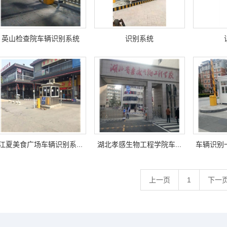
英山检查院车辆识别系统
识别系统
江夏美食广场车辆识别系...
湖北孝感生物工程学院车...
车辆识别
上一页
1
下一