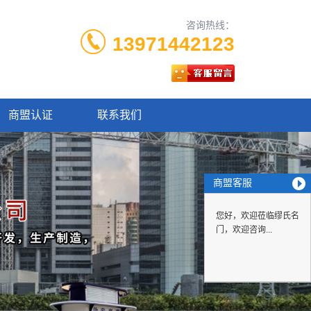
咨询热线：
13971442123
商盟认证
联系我们
商盟客服
您好，欢迎莅临缪氏名
门，欢迎咨询...