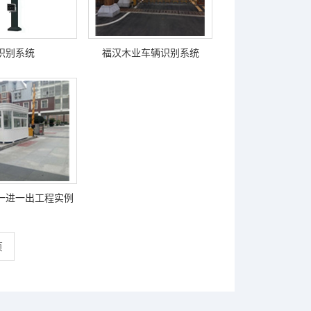
识别系统
福汉木业车辆识别系统
一进一出工程实例
页