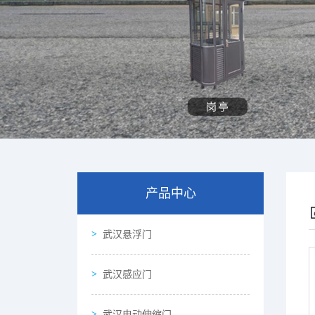
产品中心
武汉悬浮门
武汉感应门
武汉电动伸缩门